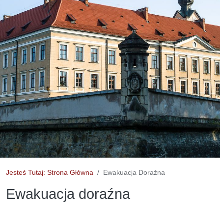
Jesteś Tutaj: Strona Główna
Ewakuacja Doraźna
Ewakuacja doraźna