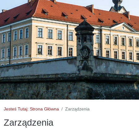
Jesteś Tutaj: Strona Główna
Zarządzenia
Zarządzenia