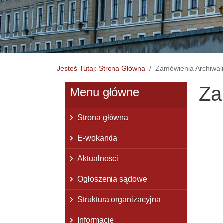
Jesteś Tutaj: Strona Główna
Zamówienia Archiwal
Za
Menu główne
Strona główna
E-wokanda
Aktualności
Ogłoszenia sądowe
Struktura organizacyjna
Informacje