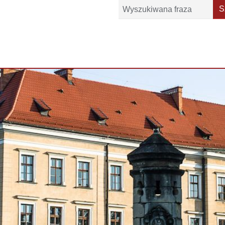
Szukaj
S