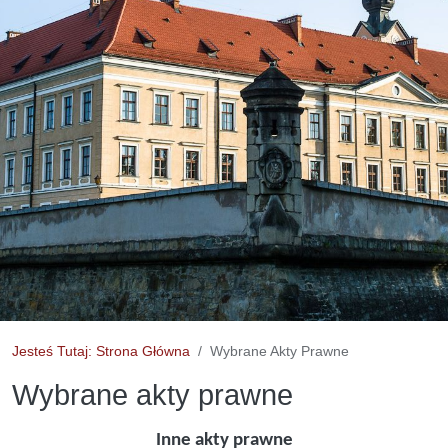
Jesteś Tutaj: Strona Główna
Wybrane Akty Prawne
Wybrane akty prawne
Inne akty prawne