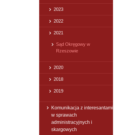
2023
2022
2021
Sąd Okręgowy w
Rzeszowie
2020
2018
2019
Komunikacja z interesantami
w sprawach
administracyjnych i
skargowych