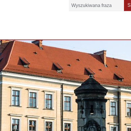
Szukaj
S