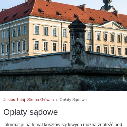
Jesteś Tutaj: Strona Główna
Opłaty Sądowe
Opłaty sądowe
Informacje na temat kosztów sądowych można znaleźć pod