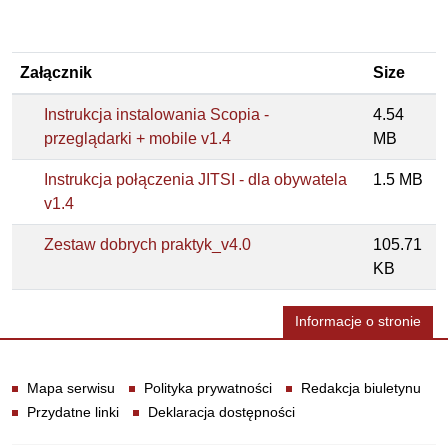
Załącznik
Size
Instrukcja instalowania Scopia -
4.54
przeglądarki + mobile v1.4
MB
Instrukcja połączenia JITSI - dla obywatela
1.5 MB
v1.4
Zestaw dobrych praktyk_v4.0
105.71
KB
Informacje o stronie
Informacje
Mapa serwisu
Polityka prywatności
Redakcja biuletynu
Przydatne linki
Deklaracja dostępności