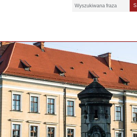
Szukaj
S