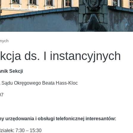
jnych
kcja ds. I instancyjnych
nik Sekcji
a Sądu Okręgowego Beata Hass-Kloc
07
y urzędowania i obsługi telefonicznej interesantów:
ziałek: 7:30 – 15:30