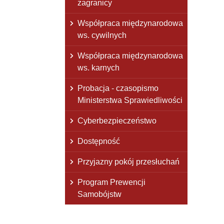
zagranicy
Współpraca międzynarodowa
ws. cywilnych
Współpraca międzynarodowa
ws. karnych
Probacja - czasopismo
Ministerstwa Sprawiedliwości
Cyberbezpieczeństwo
Dostępność
Przyjazny pokój przesłuchań
Program Prewencji
Samobójstw