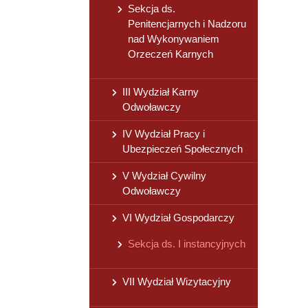
Sekcja ds.
Penitencjarnych i Nadzoru
nad Wykonywaniem
Orzeczeń Karnych
III Wydział Karny
Odwoławczy
IV Wydział Pracy i
Ubezpieczeń Społecznych
V Wydział Cywilny
Odwoławczy
VI Wydział Gospodarczy
Sekcja ds. I instancyjnych
VII Wydział Wizytacyjny