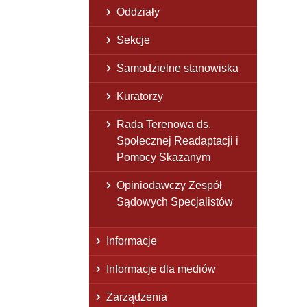
Oddziały
Sekcje
Samodzielne stanowiska
Kuratorzy
Rada Terenowa ds.
Społecznej Readaptacji i
Pomocy Skazanym
Opiniodawczy Zespół
Sądowych Specjalistów
Informacje
Informacje dla mediów
Zarządzenia