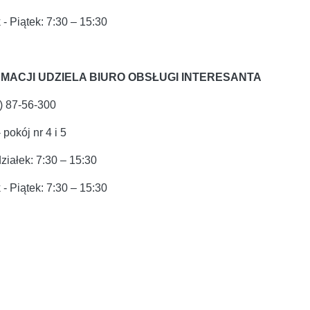
 - Piątek: 7:30 – 15:30
MACJI UDZIELA BIURO OBSŁUGI INTERESANTA
7) 87-56-300
- pokój nr 4 i 5
ziałek: 7:30 – 15:30
 - Piątek: 7:30 – 15:30