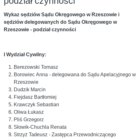
podział czynności
Wykaz sędziów Sądu Okręgowego w Rzeszowie i
sędziów delegowanych do Sądu Okręgowego w
Rzeszowie - podział czynności
I Wydział Cywilny:
Berezowski Tomasz
Borowiec Anna - delegowana do Sądu Apelacyjnego w
Rzeszowie
Dudzik Marcin
Fiejdasz Bartłomiej
Krawczyk Sebastian
Oliwa Łukasz
Pliś Grzegorz
Słowik-Chuchla Renata
Strzyż Tadeusz - Zastępca Przewodniczącego