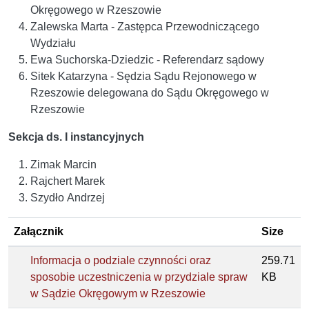
Okręgowego w Rzeszowie
Zalewska Marta - Zastępca Przewodniczącego
Wydziału
Ewa Suchorska-Dziedzic - Referendarz sądowy
Sitek Katarzyna - Sędzia Sądu Rejonowego w
Rzeszowie delegowana do Sądu Okręgowego w
Rzeszowie
Sekcja ds. I instancyjnych
Zimak Marcin
Rajchert Marek
Szydło Andrzej
Załącznik
Size
Informacja o podziale czynności oraz
259.71
sposobie uczestniczenia w przydziale spraw
KB
w Sądzie Okręgowym w Rzeszowie