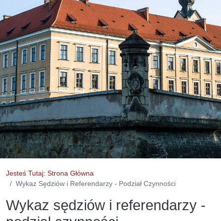
Jesteś Tutaj: Strona Główna
Wykaz Sędziów i Referendarzy - Podział Czynności
Wykaz sędziów i referendarzy -