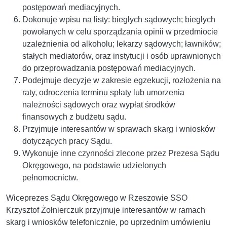
postępowań mediacyjnych.
Dokonuje wpisu na listy: biegłych sądowych; biegłych
powołanych w celu sporządzania opinii w przedmiocie
uzależnienia od alkoholu; lekarzy sądowych; ławników;
stałych mediatorów, oraz instytucji i osób uprawnionych
do przeprowadzania postępowań mediacyjnych.
Podejmuje decyzje w zakresie egzekucji, rozłożenia na
raty, odroczenia terminu spłaty lub umorzenia
należności sądowych oraz wypłat środków
finansowych z budżetu sądu.
Przyjmuje interesantów w sprawach skarg i wniosków
dotyczących pracy Sądu.
Wykonuje inne czynności zlecone przez Prezesa Sądu
Okręgowego, na podstawie udzielonych
pełnomocnictw.
Wiceprezes Sądu Okręgowego w Rzeszowie SSO
Krzysztof Żołnierczuk przyjmuje interesantów w ramach
skarg i wniosków telefonicznie, po uprzednim umówieniu