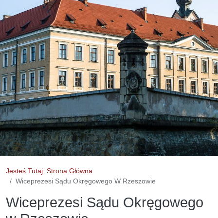
Jesteś Tutaj: Strona Główna
Wiceprezesi Sądu Okręgowego W Rzeszowie
Wiceprezesi Sądu Okręgowego