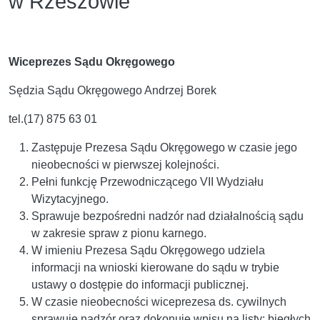
w Rzeszowie
Wiceprezes Sądu Okręgowego
Sędzia Sądu Okręgowego Andrzej Borek
tel.(17) 875 63 01
Zastępuje Prezesa Sądu Okręgowego w czasie jego
nieobecności w pierwszej kolejności.
Pełni funkcję Przewodniczącego VII Wydziału
Wizytacyjnego.
Sprawuje bezpośredni nadzór nad działalnością sądu
w zakresie spraw z pionu karnego.
W imieniu Prezesa Sądu Okręgowego udziela
informacji na wnioski kierowane do sądu w trybie
ustawy o dostępie do informacji publicznej.
W czasie nieobecności wiceprezesa ds. cywilnych
sprawuje nadzór oraz dokonuje wpisu na listy: biegłych