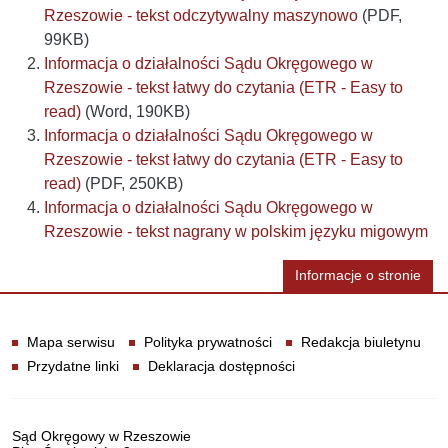
Rzeszowie - tekst odczytywalny maszynowo
(PDF,
99KB)
Informacja o działalności Sądu Okręgowego w
Rzeszowie - tekst łatwy do czytania (ETR - Easy to
read)
(Word, 190KB)
Informacja o działalności Sądu Okręgowego w
Rzeszowie - tekst łatwy do czytania (ETR - Easy to
read)
(PDF, 250KB)
Informacja o działalności Sądu Okręgowego w
Rzeszowie - tekst nagrany w polskim języku migowym
Informacje o stronie
Informacje
Mapa serwisu
Polityka prywatności
Redakcja biuletynu
Przydatne linki
Deklaracja dostępności
Dane teleadresowe
Sąd Okręgowy w Rzeszowie