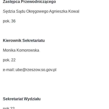
Zastępca Przewodniczącego
Sędzia Sądu Okręgowego Agnieszka Kowal
pok. 36
Kierownik Sekretariatu
Monika Komorowska
pok. 22
e-mail: ube@rzeszow.so.gov.pl
Sekretariat Wydziału
pok.22