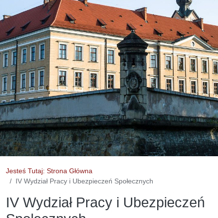
Jesteś Tutaj: Strona Główna
IV Wydział Pracy i Ubezpieczeń Społecznych
IV Wydział Pracy i Ubezpieczeń