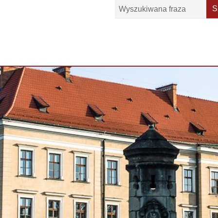
Szukaj
S