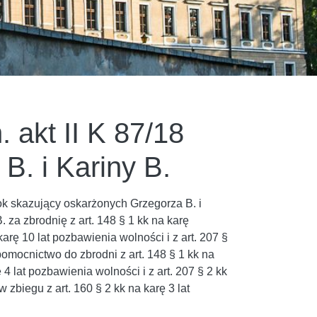
 akt II K 87/18
B. i Kariny B.
ok skazujący oskarżonych Grzegorza B. i
 za zbrodnię z art. 148 § 1 kk na karę
arę 10 lat pozbawienia wolności i z art. 207 §
pomocnictwo do zbrodni z art. 148 § 1 kk na
4 lat pozbawienia wolności i z art. 207 § 2 kk
 zbiegu z art. 160 § 2 kk na karę 3 lat