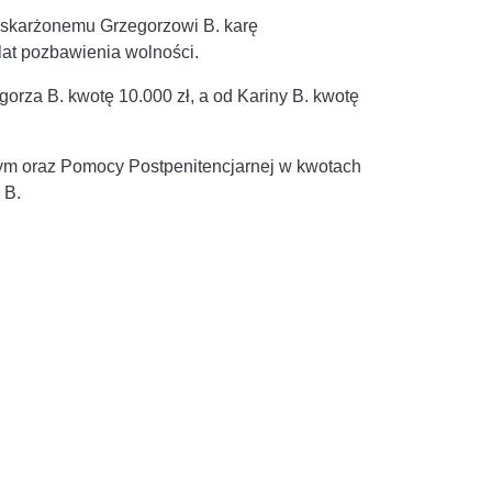
skarżonemu Grzegorzowi B. karę
lat pozbawienia wolności.
orza B. kwotę 10.000 zł, a od Kariny B. kwotę
m oraz Pomocy Postpenitencjarnej w kwotach
 B.