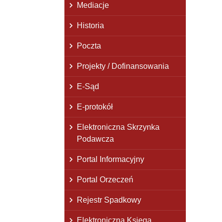
Mediacje
Historia
Poczta
Projekty / Dofinansowania
E-Sąd
E-protokół
Elektroniczna Skrzynka
Podawcza
Portal Informacyjny
Portal Orzeczeń
Rejestr Spadkowy
Elektroniczna Księga