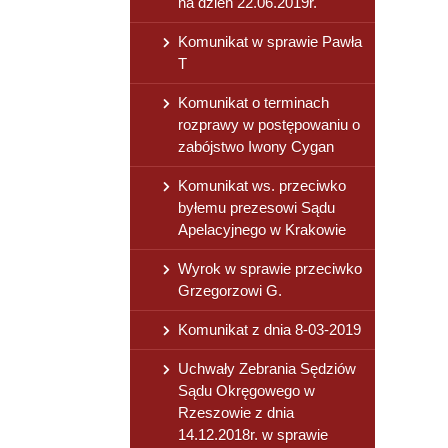
na dzień 22.06.2019r.
Komunikat w sprawie Pawła
T
Komunikat o terminach
rozprawy w postępowaniu o
zabójstwo Iwony Cygan
Komunikat ws. przeciwko
byłemu prezesowi Sądu
Apelacyjnego w Krakowie
Wyrok w sprawie przeciwko
Grzegorzowi G.
Komunikat z dnia 8-03-2019
Uchwały Zebrania Sędziów
Sądu Okręgowego w
Rzeszowie z dnia
14.12.2018r. w sprawie