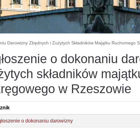
aniu Darowizny Zbędnych i Zużytych Składników Majątku Ruchomego
łoszenie o dokonaniu dar
żytych składników mająt
ręgowego w Rzeszowie
znik
łoszenie o dokonaniu darowizny