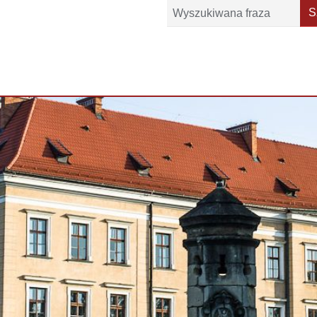
Szukaj
S