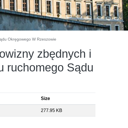
 Sądu Okręgowego W Rzeszowie
owizny zbędnych i
ku ruchomego Sądu
Size
277.95 KB